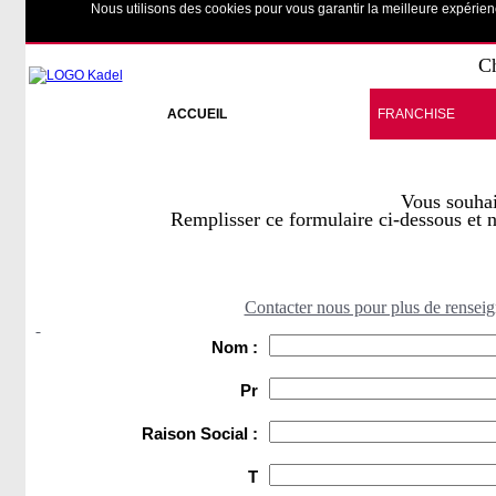
Nous utilisons des cookies pour vous garantir la meilleure expérienc
SIT
Ch
ACCUEIL
FRANCHISE
Vous souhai
Remplisser ce formulaire ci-dessous et n
Contacter nous pour plus de renseig
Nom :
Pr
Raison Social :
T